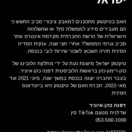
האם בטיקטוק מתכוננים למאבק ציבורי סביב החשש כי
הם מעבירים מידע לממשלת סין? או שהשלוחה
הישראלית של הרשת החברתית מקדמת אינטרס אחר
סביב גורמי הממשל? אחרי חצי שנה, ענקית המדיה
הסינית חזרה השבוע לשכור שירותי לובי בכנסת.
טיקטוק ישראל מיוצגת כעת על ידי מחלקת הלובינג של
כהן-רימון-כהן בראשות הלוביסטית דפנה כהן-איוניר.
בעבר החברה יוצגה בכנסת במשך שנה, מיוני 2021 ועד
מאי-2022. חברת האם של טיקטוק היא בייטדאנס
הסינית.
דפנה כהן-איוניר
שדלנית מטעם TikTok סין
053-560-1000