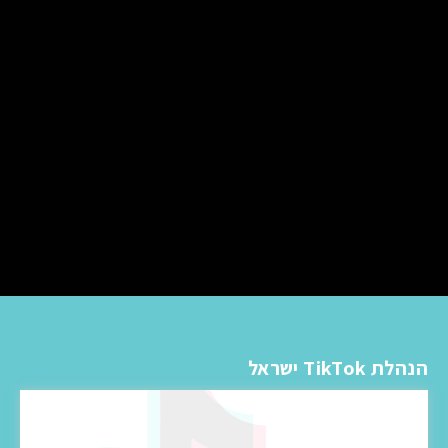
הנהלת TikTok ישראל