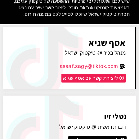
שיש לכם שאלות לגבי פרטיות וההשפעה של טיקטוק עליכם,
באמצעות קונטקט TikTok תוכלו ליצור קשר ישיר עם נציגי
חברת טיקטוק ישראל שיוכלו לסייע לכם במענה חירום.
אסף שגיא
מנהל בכיר @ טיקטוק ישראל
assaf.sagy@tiktok.com
ליצירת קשר עם אסף שגיא
נטלי זיו
דוברת ראשית @ טיקטוק ישראל