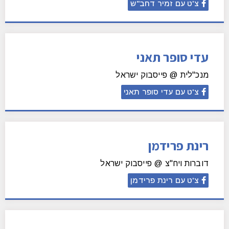
צ'ט עם זמיר דחב"ש
עדי סופר תאני
מנכ"לית @ פייסבוק ישראל
צ'ט עם עדי סופר תאני
רינת פרידמן
דוברות ויח"צ @ פייסבוק ישראל
צ'ט עם רינת פרידמן